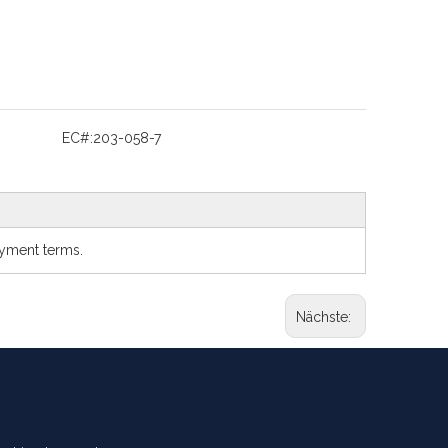
EC#:
203-058-7
ayment terms.
Nächste: