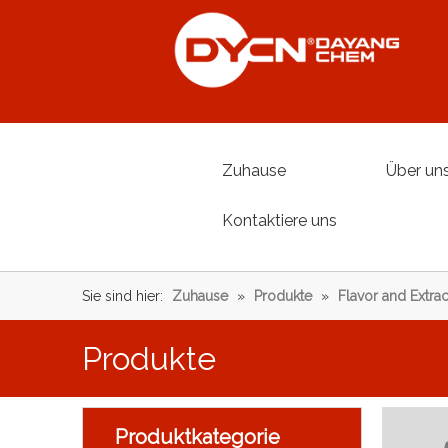
Zuhause
Über un
Kontaktiere uns
Sie sind hier:
Zuhause
»
Produkte
»
Flavor and Extrac
Produkte
Produktkategorie