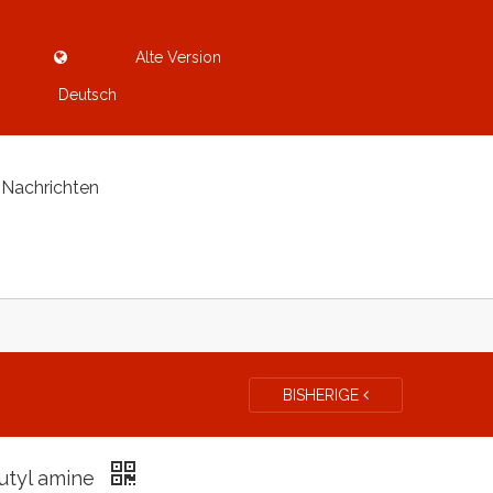
Alte Version
Deutsch
Nachrichten
BISHERIGE
butyl amine