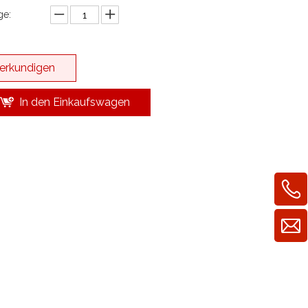
e:
erkundigen
In den Einkaufswagen