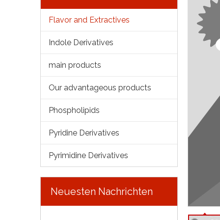
Flavor and Extractives
Indole Derivatives
main products
Our advantageous products
Phospholipids
Pyridine Derivatives
Pyrimidine Derivatives
Neuesten Nachrichten