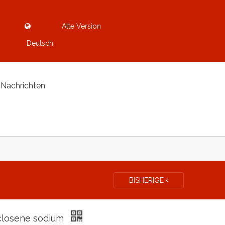
Alte Version
Deutsch
Nachrichten
BISHERIGE
closene sodium