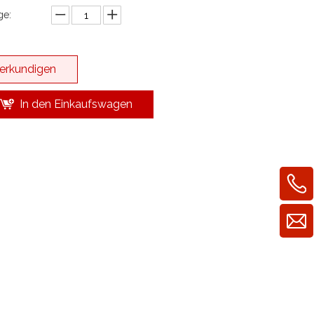
e:
erkundigen
In den Einkaufswagen