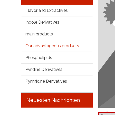
Flavor and Extractives
Indole Derivatives
main products
Our advantageous products
Phospholipids
Pyridine Derivatives
Pyrimidine Derivatives
Neuesten Nachrichten