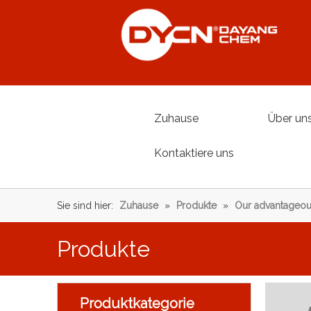
Zuhause
Über un
Kontaktiere uns
Sie sind hier:
Zuhause
»
Produkte
»
Our advantageou
Produkte
Produktkategorie