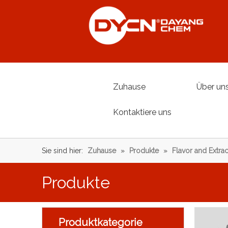
Zuhause
Über un
Kontaktiere uns
Sie sind hier:
Zuhause
»
Produkte
»
Flavor and Extrac
Produkte
Produktkategorie