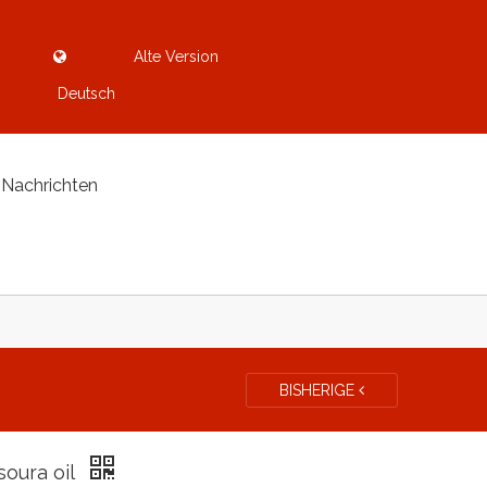
Alte Version
Deutsch
Nachrichten
BISHERIGE
soura oil