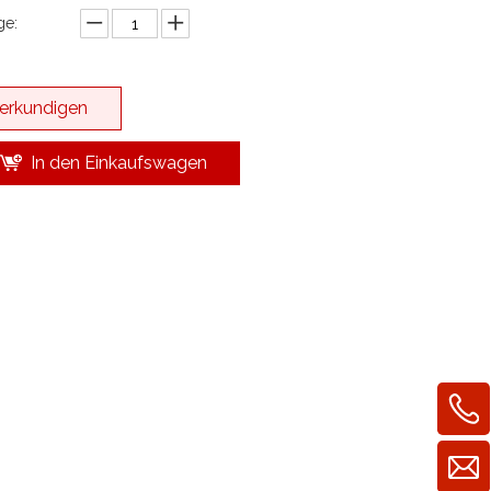
e:
erkundigen
In den Einkaufswagen