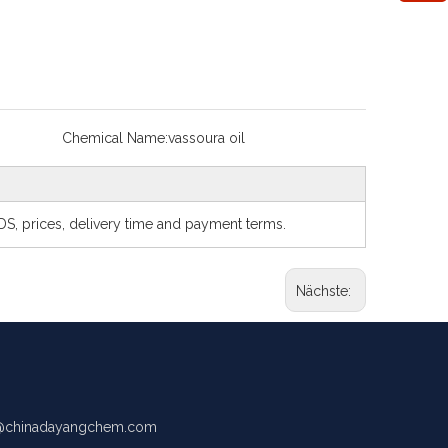
Chemical Name:
vassoura oil
SDS, prices, delivery time and payment terms.
Nächste:
chinadayangchem.com