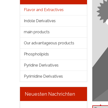
Flavor and Extractives
Indole Derivatives
main products
Our advantageous products
Phospholipids
Pyridine Derivatives
Pyrimidine Derivatives
Neuesten Nachrichten