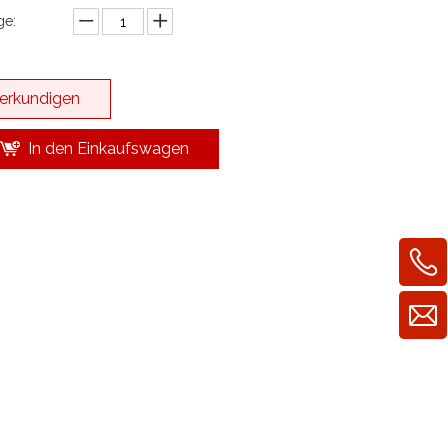
e:
erkundigen
In den Einkaufswagen