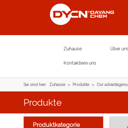
Zuhause
Über un
Kontaktiere uns
Sie sind hier:
Zuhause
»
Produkte
»
Our advantageou
Produkte
Produktkategorie