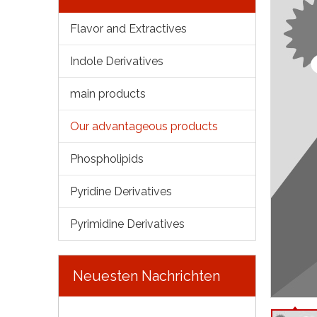
Flavor and Extractives
Indole Derivatives
main products
Our advantageous products
Phospholipids
Pyridine Derivatives
Pyrimidine Derivatives
Neuesten Nachrichten