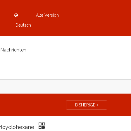
Alte Version
Deutsch
Nachrichten
BISHERIGE
ylcyclohexane